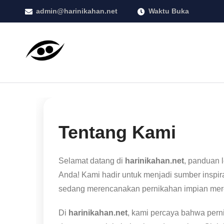
admin@harinikahan.net
Waktu Buka
Tentang Kami
Selamat datang di
harinikahan.net
, panduan 
Anda! Kami hadir untuk menjadi sumber inspira
sedang merencanakan pernikahan impian mer
Di
harinikahan.net
, kami percaya bahwa pern