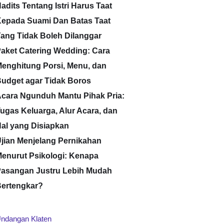
adits Tentang Istri Harus Taat
epada Suami Dan Batas Taat
ang Tidak Boleh Dilanggar
aket Catering Wedding: Cara
enghitung Porsi, Menu, dan
udget agar Tidak Boros
cara Ngunduh Mantu Pihak Pria:
ugas Keluarga, Alur Acara, dan
al yang Disiapkan
jian Menjelang Pernikahan
enurut Psikologi: Kenapa
asangan Justru Lebih Mudah
ertengkar?
ndangan Klaten