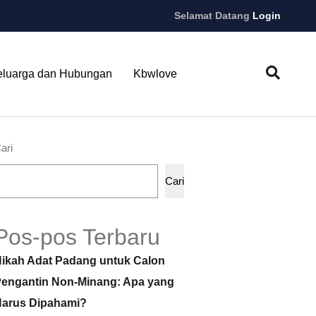
Selamat Datang
Login
eluarga dan Hubungan
Kbwlove
ari
Cari
Pos-pos Terbaru
ikah Adat Padang untuk Calon
engantin Non-Minang: Apa yang
arus Dipahami?