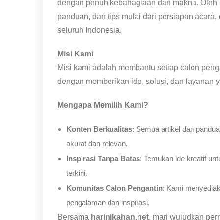
dengan penuh kebahagiaan dan makna. Oleh ka
panduan, dan tips mulai dari persiapan acara,
seluruh Indonesia.
Misi Kami
Misi kami adalah membantu setiap calon peng
dengan memberikan ide, solusi, dan layanan 
Mengapa Memilih Kami?
Konten Berkualitas
: Semua artikel dan pandu
akurat dan relevan.
Inspirasi Tanpa Batas
: Temukan ide kreatif un
terkini.
Komunitas Calon Pengantin
: Kami menyediaka
pengalaman dan inspirasi.
Bersama
harinikahan.net
, mari wujudkan pe