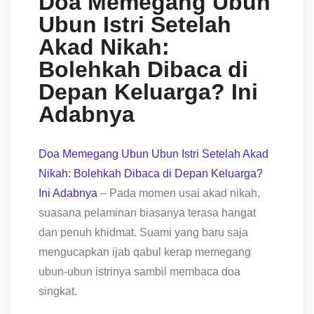
Doa Memegang Ubun
Ubun Istri Setelah
Akad Nikah:
Bolehkah Dibaca di
Depan Keluarga? Ini
Adabnya
Doa Memegang Ubun Ubun Istri Setelah Akad
Nikah: Bolehkah Dibaca di Depan Keluarga?
Ini Adabnya
– Pada momen usai akad nikah,
suasana pelaminan biasanya terasa hangat
dan penuh khidmat. Suami yang baru saja
mengucapkan ijab qabul kerap memegang
ubun-ubun istrinya sambil membaca doa
singkat.