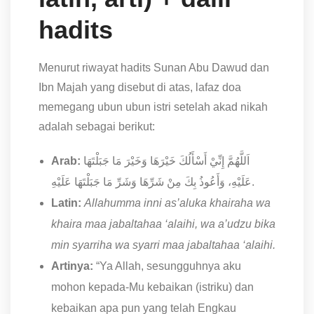
hadits
Menurut riwayat hadits Sunan Abu Dawud dan
Ibn Majah yang disebut di atas, lafaz doa
memegang ubun ubun istri setelah akad nikah
adalah sebagai berikut:
Arab:
اَللَّهُمَّ إِنِّيْ أَسْأَلُكَ خَيْرَهَا وَخَيْرَ مَا جَبَلْتَهَا
عَلَيْهِ، وَأَعُوذُ بِكَ مِنْ شَرِّهَا وَشَرِّ مَا جَبَلْتَهَا عَلَيْهِ.
Latin:
Allahumma inni as’aluka khairaha wa
khaira maa jabaltahaa ‘alaihi, wa a’udzu bika
min syarriha wa syarri maa jabaltahaa ‘alaihi.
Artinya:
“Ya Allah, sesungguhnya aku
mohon kepada-Mu kebaikan (istriku) dan
kebaikan apa pun yang telah Engkau