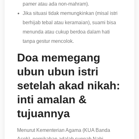
pamer atau ada non-mahram).
Jika situasi tidak memungkinkan (misal istri
berhijab tebal atau keramaian), suami bisa
menunda atau cukup berdoa dalam hati
tanpa gestur mencolok.
Doa memegang
ubun ubun istri
setelah akad nikah:
inti amalan &
tujuannya
Menurut Kementerian Agama (KUA Banda
Aceh), pernikahan adalah sunnah Nabi