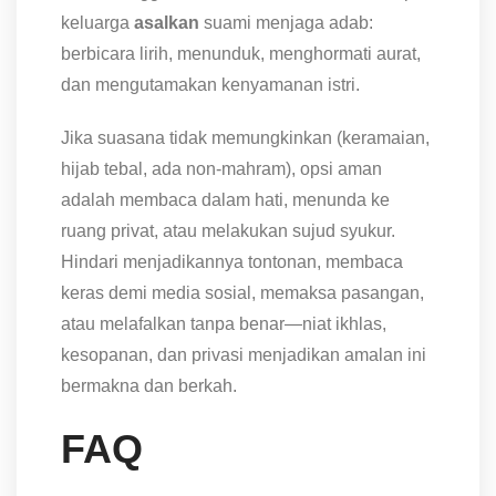
keluarga
asalkan
suami menjaga adab:
berbicara lirih, menunduk, menghormati aurat,
dan mengutamakan kenyamanan istri.
Jika suasana tidak memungkinkan (keramaian,
hijab tebal, ada non-mahram), opsi aman
adalah membaca dalam hati, menunda ke
ruang privat, atau melakukan sujud syukur.
Hindari menjadikannya tontonan, membaca
keras demi media sosial, memaksa pasangan,
atau melafalkan tanpa benar—niat ikhlas,
kesopanan, dan privasi menjadikan amalan ini
bermakna dan berkah.
FAQ