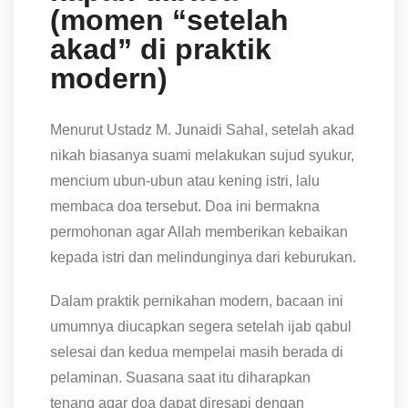
(momen “setelah
akad” di praktik
modern)
Menurut Ustadz M. Junaidi Sahal, setelah akad
nikah biasanya suami melakukan sujud syukur,
mencium ubun-ubun atau kening istri, lalu
membaca doa tersebut. Doa ini bermakna
permohonan agar Allah memberikan kebaikan
kepada istri dan melindunginya dari keburukan.
Dalam praktik pernikahan modern, bacaan ini
umumnya diucapkan segera setelah ijab qabul
selesai dan kedua mempelai masih berada di
pelaminan. Suasana saat itu diharapkan
tenang agar doa dapat diresapi dengan