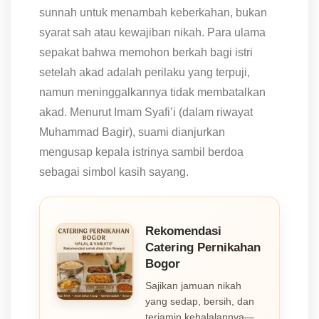
sunnah untuk menambah keberkahan, bukan
syarat sah atau kewajiban nikah. Para ulama
sepakat bahwa memohon berkah bagi istri
setelah akad adalah perilaku yang terpuji,
namun meninggalkannya tidak membatalkan
akad. Menurut Imam Syafi’i (dalam riwayat
Muhammad Bagir), suami dianjurkan
mengusap kepala istrinya sambil berdoa
sebagai simbol kasih sayang.
Rekomendasi
Catering Pernikahan
Bogor
Sajikan jamuan nikah
yang sedap, bersih, dan
terjamin kehalalannya—