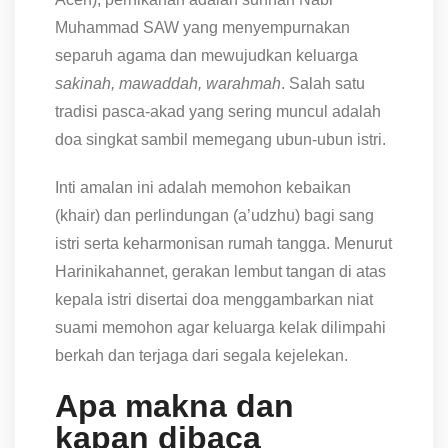
Muhammad SAW yang menyempurnakan
separuh agama dan mewujudkan keluarga
sakinah, mawaddah, warahmah
. Salah satu
tradisi pasca-akad yang sering muncul adalah
doa singkat sambil memegang ubun-ubun istri.
Inti amalan ini adalah memohon kebaikan
(khair) dan perlindungan (a’udzhu) bagi sang
istri serta keharmonisan rumah tangga. Menurut
Harinikahannet, gerakan lembut tangan di atas
kepala istri disertai doa menggambarkan niat
suami memohon agar keluarga kelak dilimpahi
berkah dan terjaga dari segala kejelekan.
Apa makna dan
kapan dibaca