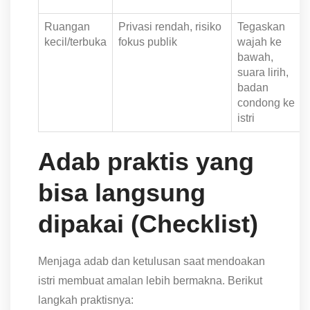
Ruangan
Privasi rendah, risiko
Tegaskan
kecil/terbuka
fokus publik
wajah ke
bawah,
suara lirih,
badan
condong ke
istri
Adab praktis yang
bisa langsung
dipakai (Checklist)
Menjaga adab dan ketulusan saat mendoakan
istri membuat amalan lebih bermakna. Berikut
langkah praktisnya: