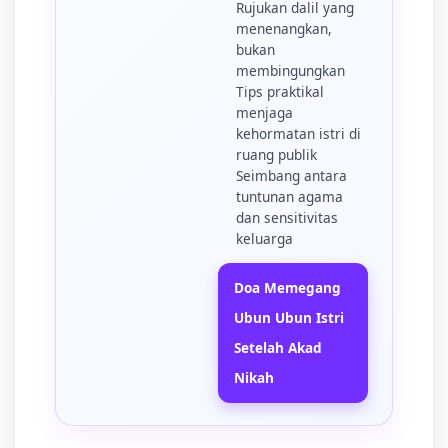
Rujukan dalil yang
menenangkan,
bukan
membingungkan
Tips praktikal
menjaga
kehormatan istri di
ruang publik
Seimbang antara
tuntunan agama
dan sensitivitas
keluarga
Doa Memegang
Ubun Ubun Istri
Setelah Akad
Nikah