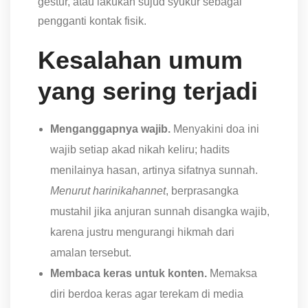
gestur, atau lakukan sujud syukur sebagai
pengganti kontak fisik.
Kesalahan umum
yang sering terjadi
Menganggapnya wajib.
Menyakini doa ini
wajib setiap akad nikah keliru; hadits
menilainya hasan, artinya sifatnya sunnah.
Menurut harinikahannet
, berprasangka
mustahil jika anjuran sunnah disangka wajib,
karena justru mengurangi hikmah dari
amalan tersebut.
Membaca keras untuk konten.
Memaksa
diri berdoa keras agar terekam di media