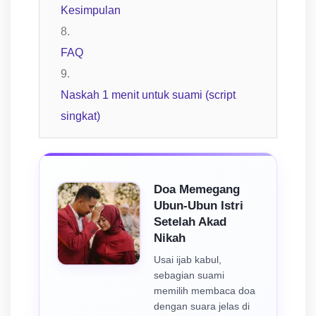
Kesimpulan
FAQ
Naskah 1 menit untuk suami (script
singkat)
Doa Memegang
Ubun-Ubun Istri
Setelah Akad
Nikah
Usai ijab kabul,
sebagian suami
memilih membaca doa
dengan suara jelas di