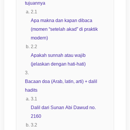
tujuannya
Apa makna dan kapan dibaca
(momen “setelah akad” di praktik
modern)
Apakah sunnah atau wajib
(jelaskan dengan hati-hati)
Bacaan doa (Arab, latin, arti) + dalil
hadits
Dalil dari Sunan Abi Dawud no.
2160