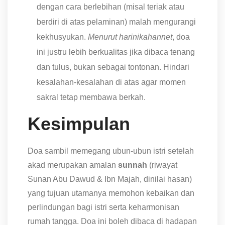
dengan cara berlebihan (misal teriak atau
berdiri di atas pelaminan) malah mengurangi
kekhusyukan.
Menurut harinikahannet
, doa
ini justru lebih berkualitas jika dibaca tenang
dan tulus, bukan sebagai tontonan. Hindari
kesalahan-kesalahan di atas agar momen
sakral tetap membawa berkah.
Kesimpulan
Doa sambil memegang ubun-ubun istri setelah
akad merupakan amalan
sunnah
(riwayat
Sunan Abu Dawud & Ibn Majah, dinilai hasan)
yang tujuan utamanya memohon kebaikan dan
perlindungan bagi istri serta keharmonisan
rumah tangga. Doa ini boleh dibaca di hadapan