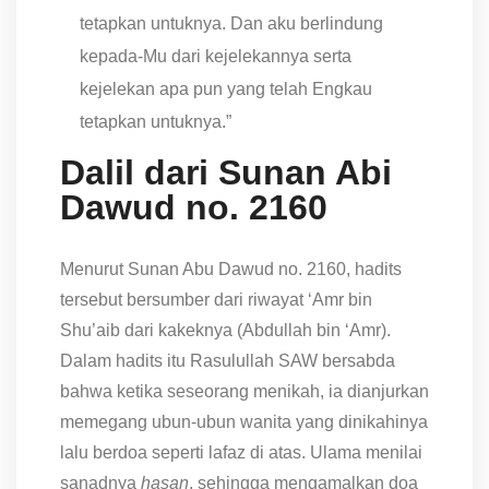
tetapkan untuknya. Dan aku berlindung
kepada-Mu dari kejelekannya serta
kejelekan apa pun yang telah Engkau
tetapkan untuknya.”
Dalil dari Sunan Abi
Dawud no. 2160
Menurut Sunan Abu Dawud no. 2160, hadits
tersebut bersumber dari riwayat ‘Amr bin
Shu’aib dari kakeknya (Abdullah bin ‘Amr).
Dalam hadits itu Rasulullah SAW bersabda
bahwa ketika seseorang menikah, ia dianjurkan
memegang ubun-ubun wanita yang dinikahinya
lalu berdoa seperti lafaz di atas. Ulama menilai
sanadnya
hasan
, sehingga mengamalkan doa