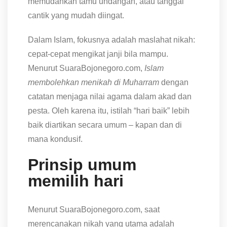
memudahkan tamu undangan, atau tanggal
cantik yang mudah diingat.
Dalam Islam, fokusnya adalah maslahat nikah:
cepat-cepat mengikat janji bila mampu.
Menurut SuaraBojonegoro.com,
Islam
membolehkan menikah di Muharram
dengan
catatan menjaga nilai agama dalam akad dan
pesta. Oleh karena itu, istilah “hari baik” lebih
baik diartikan secara umum – kapan dan di
mana kondusif.
Prinsip umum
memilih hari
Menurut SuaraBojonegoro.com, saat
merencanakan nikah yang utama adalah