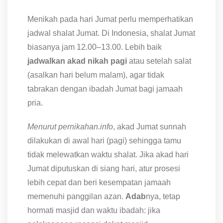
Menikah pada hari Jumat perlu memperhatikan
jadwal shalat Jumat. Di Indonesia, shalat Jumat
biasanya jam 12.00–13.00. Lebih baik
jadwalkan akad nikah pagi
atau setelah salat
(asalkan hari belum malam), agar tidak
tabrakan dengan ibadah Jumat bagi jamaah
pria.
Menurut pernikahan.info
, akad Jumat sunnah
dilakukan di awal hari (pagi) sehingga tamu
tidak melewatkan waktu shalat. Jika akad hari
Jumat diputuskan di siang hari, atur prosesi
lebih cepat dan beri kesempatan jamaah
memenuhi panggilan azan.
Adab
nya, tetap
hormati masjid dan waktu ibadah: jika