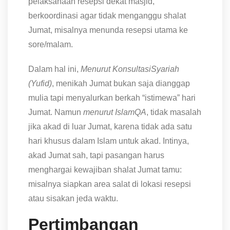
pelaksanaan resepsi dekat masjid,
berkoordinasi agar tidak menganggu shalat
Jumat, misalnya menunda resepsi utama ke
sore/malam.
Dalam hal ini,
Menurut KonsultasiSyariah
(Yufid)
, menikah Jumat bukan saja dianggap
mulia tapi menyalurkan berkah “istimewa” hari
Jumat. Namun
menurut IslamQA
, tidak masalah
jika akad di luar Jumat, karena tidak ada satu
hari khusus dalam Islam untuk akad. Intinya,
akad Jumat sah, tapi pasangan harus
menghargai kewajiban shalat Jumat tamu:
misalnya siapkan area salat di lokasi resepsi
atau sisakan jeda waktu.
Pertimbangan