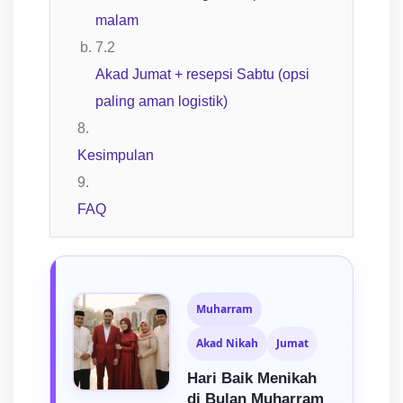
malam
Akad Jumat + resepsi Sabtu (opsi
paling aman logistik)
Kesimpulan
FAQ
Muharram
Akad Nikah
Jumat
Hari Baik Menikah
di Bulan Muharram