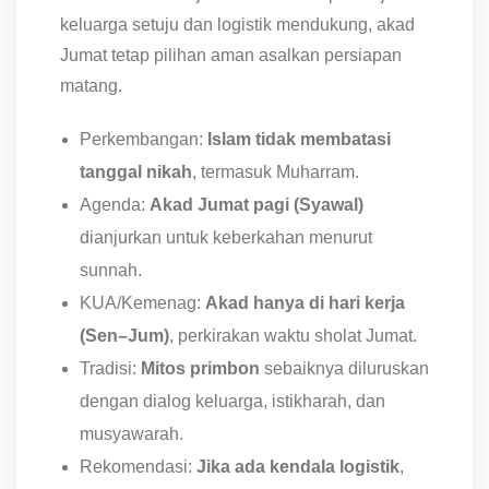
keluarga setuju dan logistik mendukung, akad
Jumat tetap pilihan aman asalkan persiapan
matang.
Perkembangan:
Islam tidak membatasi
tanggal nikah
, termasuk Muharram.
Agenda:
Akad Jumat pagi (Syawal)
dianjurkan untuk keberkahan menurut
sunnah.
KUA/Kemenag:
Akad hanya di hari kerja
(Sen–Jum)
, perkirakan waktu sholat Jumat.
Tradisi:
Mitos primbon
sebaiknya diluruskan
dengan dialog keluarga, istikharah, dan
musyawarah.
Rekomendasi:
Jika ada kendala logistik
,