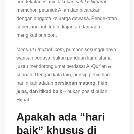
pendekatan islami: lakukan
salat istikharah
memohon petunjuk Allah dan bicarakan
dengan anggota keluarga dewasa. Pendekatan
seperti ini jauh lebih diajarkan daripada
mengikuti primbon.
Menurut Liputan6.com
, primbon sesungguhnya
warisan budaya, bukan panduan fiqih; ulama
justru mendorong umat berdasar Al-Qur’an &
sunnah. Dengan kata lain, prinsip pemilihan
hari nikah adalah
persiapan matang, fikih
jelas, dan itikad baik
– bukan posisi bulan
Hijriah.
Apakah ada “hari
baik” khusus di