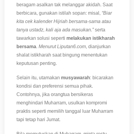
beragam asalkan tak melanggar akidah. Saat
berbicara, gunakan istilah sopan: misal,
“Biar
kita cek kalender Hijriah bersama-sama atau
tanya ustadz, kali aja ada masukan.”
serta
tawarkan solusi seperti
melakukan istikharah
bersama
.
Menurut Liputan6.com
, dianjurkan
shalat istikharah saat bingung menentukan
keputusan penting.
Selain itu, utamakan
musyawarah
: bicarakan
kondisi dan preferensi semua pihak.
Contohnya, jika orangtua bersikeras
menghindari Muharram, usulkan kompromi
praktis seperti memilih tanggal luar Muharram
tapi tetap hari Jumat.
Bila memutuskan di Muharram, minta restu