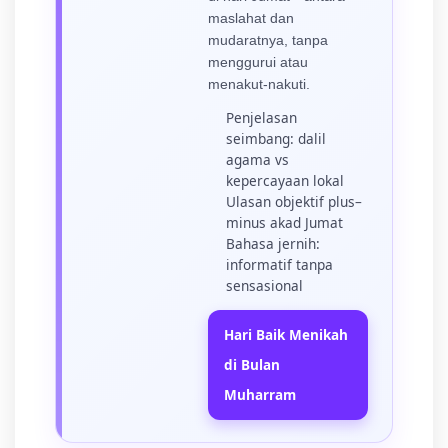
maslahat dan
mudaratnya, tanpa
menggurui atau
menakut-nakuti.
Penjelasan
seimbang: dalil
agama vs
kepercayaan lokal
Ulasan objektif plus–
minus akad Jumat
Bahasa jernih:
informatif tanpa
sensasional
Hari Baik Menikah
di Bulan
Muharram