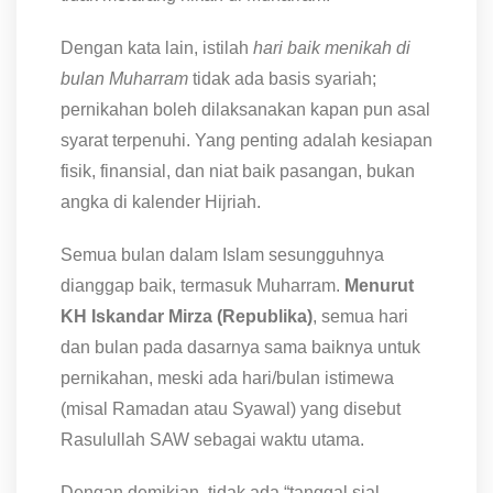
Dengan kata lain, istilah
hari baik menikah di
bulan Muharram
tidak ada basis syariah;
pernikahan boleh dilaksanakan kapan pun asal
syarat terpenuhi. Yang penting adalah kesiapan
fisik, finansial, dan niat baik pasangan, bukan
angka di kalender Hijriah.
Semua bulan dalam Islam sesungguhnya
dianggap baik, termasuk Muharram.
Menurut
KH Iskandar Mirza (Republika)
, semua hari
dan bulan pada dasarnya sama baiknya untuk
pernikahan, meski ada hari/bulan istimewa
(misal Ramadan atau Syawal) yang disebut
Rasulullah SAW sebagai waktu utama.
Dengan demikian, tidak ada “tanggal sial