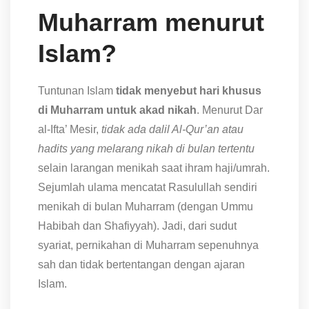
Muharram menurut
Islam?
Tuntunan Islam
tidak menyebut hari khusus
di Muharram untuk akad nikah
. Menurut Dar
al-Ifta’ Mesir,
tidak ada dalil Al-Qur’an atau
hadits yang melarang nikah di bulan tertentu
selain larangan menikah saat ihram haji/umrah.
Sejumlah ulama mencatat Rasulullah sendiri
menikah di bulan Muharram (dengan Ummu
Habibah dan Shafiyyah). Jadi, dari sudut
syariat, pernikahan di Muharram sepenuhnya
sah dan tidak bertentangan dengan ajaran
Islam.