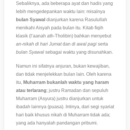
Sebaliknya, ada beberapa ayat dan hadis yang
lebih mengedepankan waktu lain: misalnya
bulan Syawal
dianjurkan karena Rasulullah
menikahi Aisyah pada bulan itu. Kitab fiqih
klasik (I’aanah ath-Tholibin) bahkan menyebut
an-nikah di hari Jumat
dan
di awal pagi
serta
bulan Syawal
sebagai waktu yang disunahkan.
Namun ini sifatnya anjuran, bukan kewajiban,
dan tidak menjelekkan bulan lain. Oleh karena
itu,
Muharram bukanlah waktu yang haram
atau terlarang
; justru Ramadan dan sepuluh
Muharram (Asyura) justru dianjurkan untuk
ibadah lainnya (puasa). Intinya, dari segi syariat
hari baik khusus nikah di Muharram tidak ada;
yang ada hanyalah pandangan pribumi.