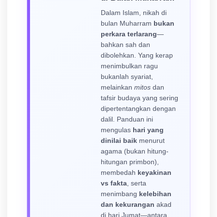
Dalam Islam, nikah di
bulan Muharram
bukan
perkara terlarang
—
bahkan sah dan
dibolehkan. Yang kerap
menimbulkan ragu
bukanlah syariat,
melainkan
mitos
dan
tafsir budaya yang sering
dipertentangkan dengan
dalil. Panduan ini
mengulas
hari yang
dinilai baik
menurut
agama (bukan hitung-
hitungan primbon),
membedah
keyakinan
vs fakta
, serta
menimbang
kelebihan
dan kekurangan
akad
di hari Jumat—antara