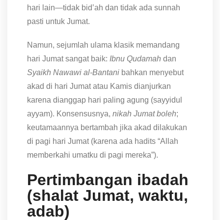
hari lain—tidak bid’ah dan tidak ada sunnah
pasti untuk Jumat.
Namun, sejumlah ulama klasik memandang
hari Jumat sangat baik:
Ibnu Qudamah
dan
Syaikh Nawawi al-Bantani
bahkan menyebut
akad di hari Jumat atau Kamis dianjurkan
karena dianggap hari paling agung (sayyidul
ayyam). Konsensusnya,
nikah Jumat boleh
;
keutamaannya bertambah jika akad dilakukan
di pagi hari Jumat (karena ada hadits “Allah
memberkahi umatku di pagi mereka”).
Pertimbangan ibadah
(shalat Jumat, waktu,
adab)