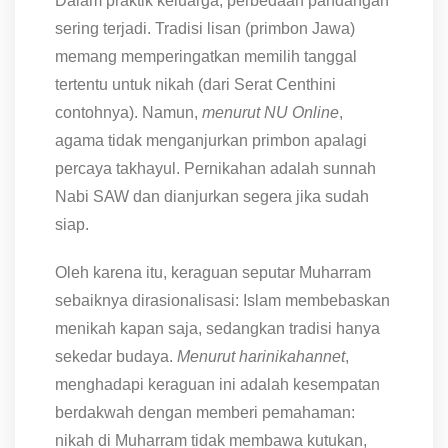
Dalam praktik keluarga, perbedaan pandangan
sering terjadi. Tradisi lisan (primbon Jawa)
memang memperingatkan memilih tanggal
tertentu untuk nikah (dari Serat Centhini
contohnya). Namun,
menurut NU Online
,
agama tidak menganjurkan primbon apalagi
percaya takhayul. Pernikahan adalah sunnah
Nabi SAW dan dianjurkan segera jika sudah
siap.
Oleh karena itu, keraguan seputar Muharram
sebaiknya dirasionalisasi: Islam membebaskan
menikah kapan saja, sedangkan tradisi hanya
sekedar budaya.
Menurut harinikahannet
,
menghadapi keraguan ini adalah kesempatan
berdakwah dengan memberi pemahaman:
nikah di Muharram tidak membawa kutukan,