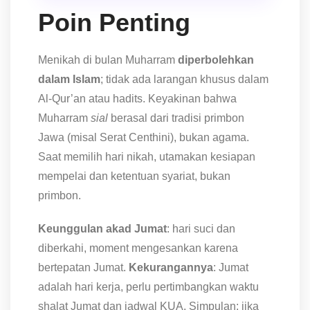
Poin Penting
Menikah di bulan Muharram
diperbolehkan
dalam Islam
; tidak ada larangan khusus dalam
Al-Qur’an atau hadits. Keyakinan bahwa
Muharram
sial
berasal dari tradisi primbon
Jawa (misal Serat Centhini), bukan agama.
Saat memilih hari nikah, utamakan kesiapan
mempelai dan ketentuan syariat, bukan
primbon.
Keunggulan akad Jumat
: hari suci dan
diberkahi, moment mengesankan karena
bertepatan Jumat.
Kekurangannya
: Jumat
adalah hari kerja, perlu pertimbangkan waktu
shalat Jumat dan jadwal KUA. Simpulan: jika