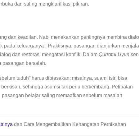
buka dan saling mengklarifikasi pikiran.
yang dan keadilan. Nabi menekankan pentingnya membina dial
aik pada keluarganya”. Praktisnya, pasangan dianjurkan menjala
ialog dan restorasi mengatasi konflik. Dalam
Qurrotul Uyun
send
ka pasangan bersalah.
belum tuduh” harus dibiasakan; misalnya, suami istri bisa
 berkisah, sehingga asumsi tak perlu berkembang. Pelibatan
u pasangan belajar saling memaafkan sebelum masalah
trinya
dan Cara Mengembalikan Kehangatan Pernikahan