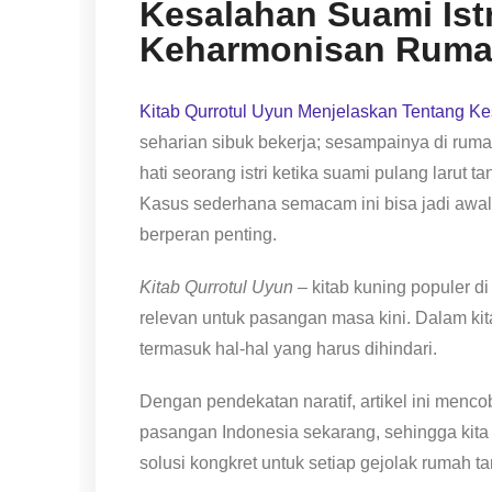
Kesalahan Suami Ist
Keharmonisan Ruma
Kitab Qurrotul Uyun Menjelaskan Tentang Ke
seharian sibuk bekerja; sesampainya di rum
hati seorang istri ketika suami pulang larut t
Kasus sederhana semacam ini bisa jadi awal 
berperan penting.
Kitab Qurrotul Uyun
– kitab kuning populer d
relevan untuk pasangan masa kini. Dalam kitab
termasuk hal-hal yang harus dihindari.
Dengan pendekatan naratif, artikel ini men
pasangan Indonesia sekarang, sehingga kita
solusi kongkret untuk setiap gejolak rumah t