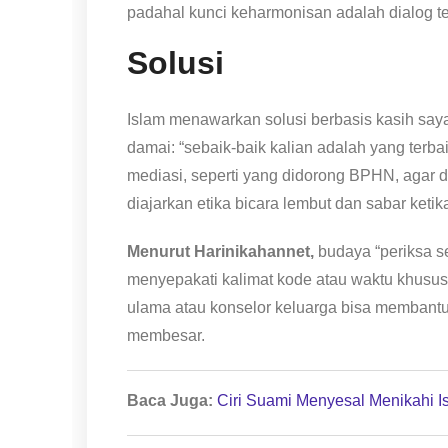
padahal kunci keharmonisan adalah dialog ter
Solusi
Islam menawarkan solusi berbasis kasih sa
damai: “sebaik-baik kalian adalah yang terb
mediasi, seperti yang didorong BPHN, agar d
diajarkan etika bicara lembut dan sabar keti
Menurut Harinikahannet,
budaya “periksa se
menyepakati kalimat kode atau waktu khusus
ulama atau konselor keluarga bisa membant
membesar.
Baca Juga:
Ciri Suami Menyesal Menikahi Is