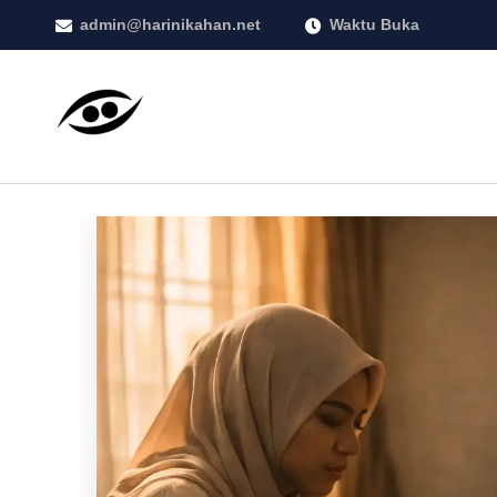
admin@harinikahan.net
Waktu Buka