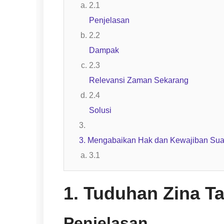
Penjelasan
Dampak
Relevansi Zaman Sekarang
Solusi
3. Mengabaikan Hak dan Kewajiban Suam
1. Tuduhan Zina Ta
Penjelasan