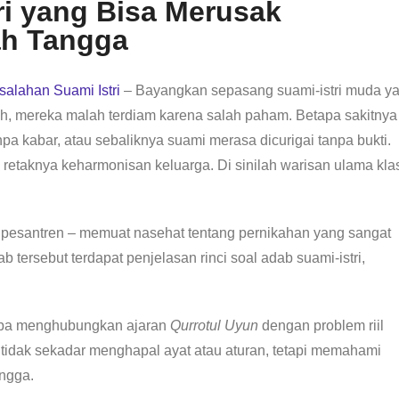
ri yang Bisa Merusak
h Tangga
salahan Suami Istri
– Bayangkan sepasang suami-istri muda y
ah, mereka malah terdiam karena salah paham. Betapa sakitnya
anpa kabar, atau sebaliknya suami merasa dicurigai tanpa bukti.
retaknya keharmonisan keluarga. Di sinilah warisan ulama kla
i pesantren – memuat nasehat tentang pernikahan yang sangat
 tersebut terdapat penjelasan rinci soal adab suami-istri,
coba menghubungkan ajaran
Qurrotul Uyun
dengan problem riil
 tidak sekadar menghapal ayat atau aturan, tetapi memahami
angga.