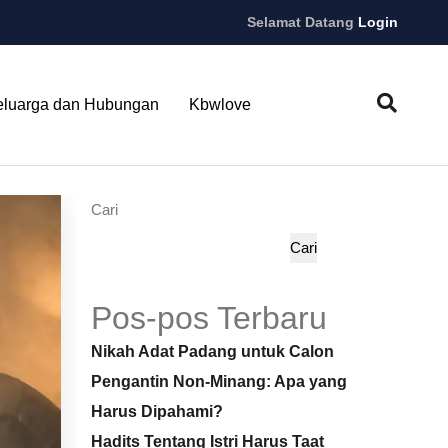
Selamat Datang
Login
eluarga dan Hubungan
Kbwlove
Cari
Cari
Pos-pos Terbaru
Nikah Adat Padang untuk Calon
Pengantin Non-Minang: Apa yang
Harus Dipahami?
Hadits Tentang Istri Harus Taat