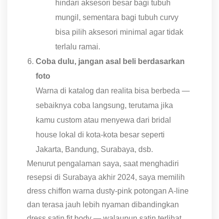
hindari aksesori besar bagi tubuh
mungil, sementara bagi tubuh curvy
bisa pilih aksesori minimal agar tidak
terlalu ramai.
Coba dulu, jangan asal beli berdasarkan
foto
Warna di katalog dan realita bisa berbeda —
sebaiknya coba langsung, terutama jika
kamu custom atau menyewa dari bridal
house lokal di kota-kota besar seperti
Jakarta, Bandung, Surabaya, dsb.
Menurut pengalaman saya, saat menghadiri
resepsi di Surabaya akhir 2024, saya memilih
dress chiffon warna dusty-pink potongan A-line
dan terasa jauh lebih nyaman dibandingkan
dress satin fit body — walaupun satin terlihat