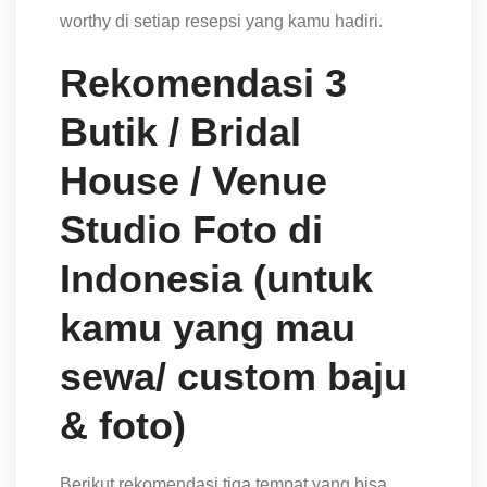
worthy di setiap resepsi yang kamu hadiri.
Rekomendasi 3
Butik / Bridal
House / Venue
Studio Foto di
Indonesia (untuk
kamu yang mau
sewa/ custom baju
& foto)
Berikut rekomendasi tiga tempat yang bisa