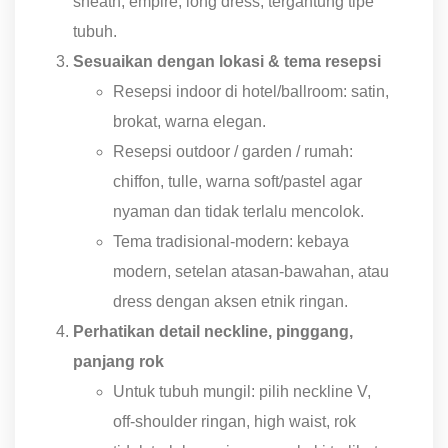
sheath, empire, long dress, tergantung tipe
tubuh.
Sesuaikan dengan lokasi & tema resepsi
Resepsi indoor di hotel/ballroom: satin,
brokat, warna elegan.
Resepsi outdoor / garden / rumah:
chiffon, tulle, warna soft/pastel agar
nyaman dan tidak terlalu mencolok.
Tema tradisional-modern: kebaya
modern, setelan atasan-bawahan, atau
dress dengan aksen etnik ringan.
Perhatikan detail neckline, pinggang,
panjang rok
Untuk tubuh mungil: pilih neckline V,
off-shoulder ringan, high waist, rok