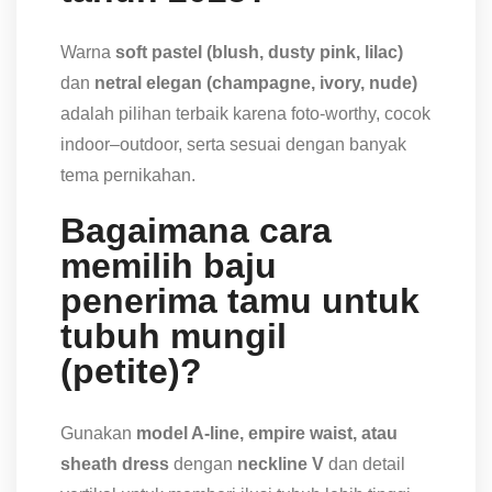
Warna
soft pastel (blush, dusty pink, lilac)
dan
netral elegan (champagne, ivory, nude)
adalah pilihan terbaik karena foto-worthy, cocok
indoor–outdoor, serta sesuai dengan banyak
tema pernikahan.
Bagaimana cara
memilih baju
penerima tamu untuk
tubuh mungil
(petite)?
Gunakan
model A-line, empire waist, atau
sheath dress
dengan
neckline V
dan detail