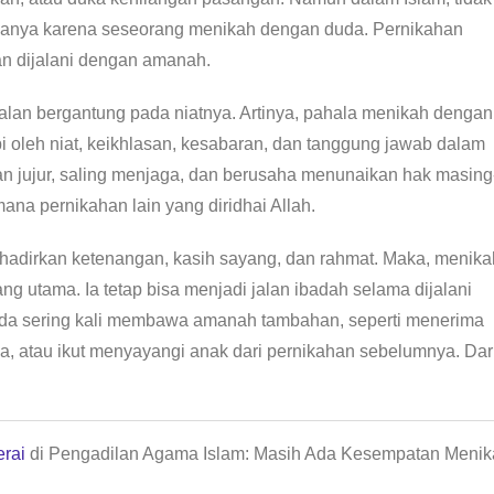
 hanya karena seseorang menikah dengan duda. Pernikahan
dan dijalani dengan amanah.
lan bergantung pada niatnya. Artinya, pahala menikah dengan
api oleh niat, keikhlasan, kesabaran, dan tanggung jawab dalam
an jujur, saling menjaga, dan berusaha menunaikan hak masing
na pernikahan lain yang diridhai Allah.
hadirkan ketenangan, kasih sayang, dan rahmat. Maka, menika
g utama. Ia tetap bisa menjadi jalan ibadah selama dijalani
uda sering kali membawa amanah tambahan, seperti menerima
, atau ikut menyayangi anak dari pernikahan sebelumnya. Dar
rai
di Pengadilan Agama Islam: Masih Ada Kesempatan Menik