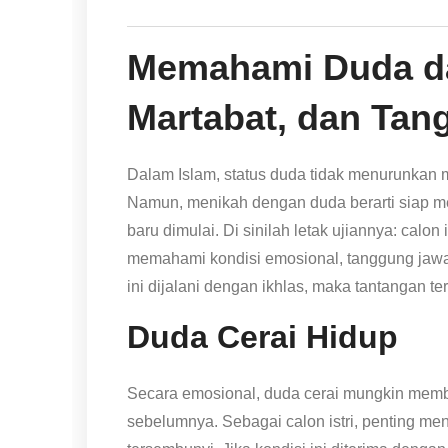
Memahami Duda da
Martabat, dan Ta
Dalam Islam, status duda tidak menurunkan 
Namun, menikah dengan duda berarti siap m
baru dimulai. Di sinilah letak ujiannya: calo
memahami kondisi emosional, tanggung jawab
ini dijalani dengan ikhlas, maka tantangan t
Duda Cerai Hidup
Secara emosional, duda cerai mungkin memba
sebelumnya. Sebagai calon istri, penting me