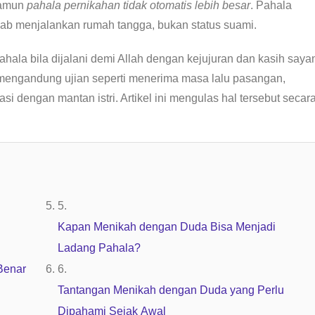
namun
pahala pernikahan tidak otomatis lebih besar
. Pahala
ab menjalankan rumah tangga, bukan status suami.
ala bila dijalani demi Allah dengan kejujuran dan kasih saya
a mengandung ujian seperti menerima masa lalu pasangan,
 dengan mantan istri. Artikel ini mengulas hal tersebut secar
Kapan Menikah dengan Duda Bisa Menjadi
Ladang Pahala?
Benar
Tantangan Menikah dengan Duda yang Perlu
Dipahami Sejak Awal