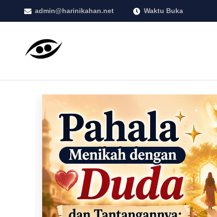
admin@harinikahan.net
Waktu Buka