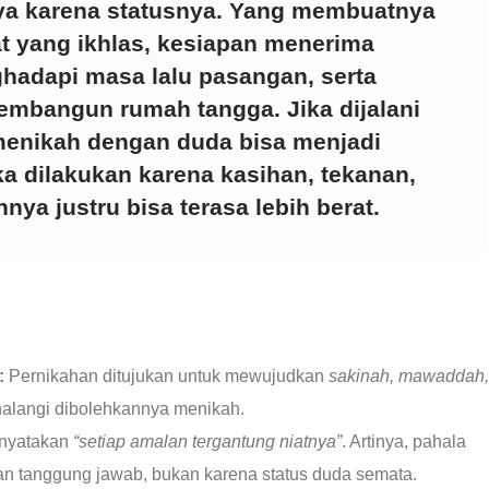
nya karena statusnya. Yang membuatnya
iat yang ikhlas, kesiapan menerima
adapi masa lalu pasangan, serta
mbangun rumah tangga. Jika dijalani
 menikah dengan duda bisa menjadi
ka dilakukan karena kasihan, tekanan,
nya justru bisa terasa lebih berat.
:
Pernikahan ditujukan untuk mewujudkan
sakinah, mawaddah,
halangi dibolehkannya menikah.
nyatakan
“setiap amalan tergantung niatnya”
. Artinya, pahala
n tanggung jawab, bukan karena status duda semata.