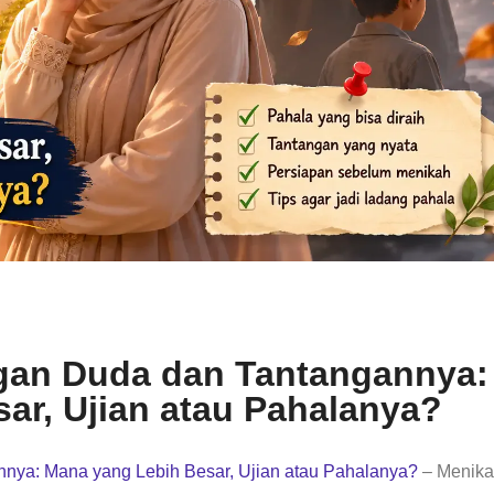
gan Duda dan Tantangannya:
ar, Ujian atau Pahalanya?
nya: Mana yang Lebih Besar, Ujian atau Pahalanya?
– Menik