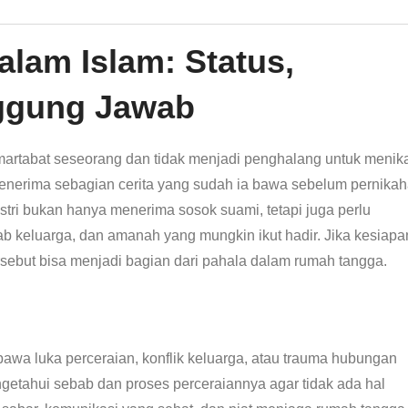
lam Islam: Status,
nggung Jawab
martabat seseorang dan tidak menjadi penghalang untuk menik
enerima sebagian cerita yang sudah ia bawa sebelum pernika
n istri bukan hanya menerima sosok suami, tetapi juga perlu
 keluarga, dan amanah yang mungkin ikut hadir. Jika kesiapa
ersebut bisa menjadi bagian dari pahala dalam rumah tangga.
wa luka perceraian, konflik keluarga, atau trauma hubungan
ngetahui sebab dan proses perceraiannya agar tidak ada hal