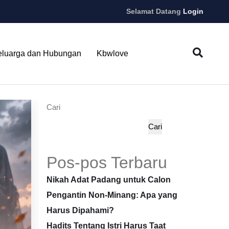
Selamat Datang
Login
eluarga dan Hubungan
Kbwlove
Cari
Cari
Pos-pos Terbaru
Nikah Adat Padang untuk Calon
Pengantin Non-Minang: Apa yang
Harus Dipahami?
Hadits Tentang Istri Harus Taat