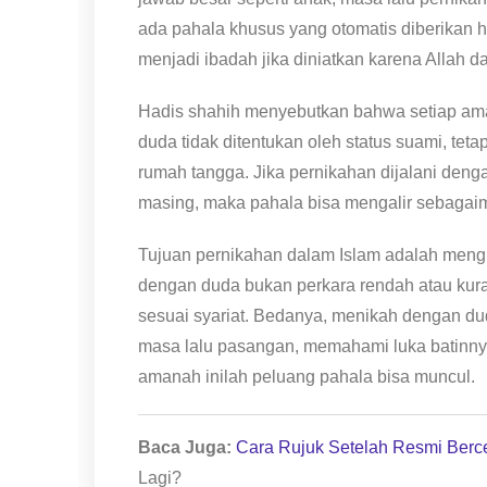
ada pahala khusus yang otomatis diberikan
menjadi ibadah jika diniatkan karena Allah 
Hadis shahih menyebutkan bahwa setiap ama
duda tidak ditentukan oleh status suami, tet
rumah tangga. Jika pernikahan dijalani deng
masing, maka pahala bisa mengalir sebagaima
Tujuan pernikahan dalam Islam adalah meng
dengan duda bukan perkara rendah atau kuran
sesuai syariat. Bedanya, menikah dengan d
masa lalu pasangan, memahami luka batinnya
amanah inilah peluang pahala bisa muncul.
Baca Juga:
Cara Rujuk Setelah Resmi Berce
Lagi?