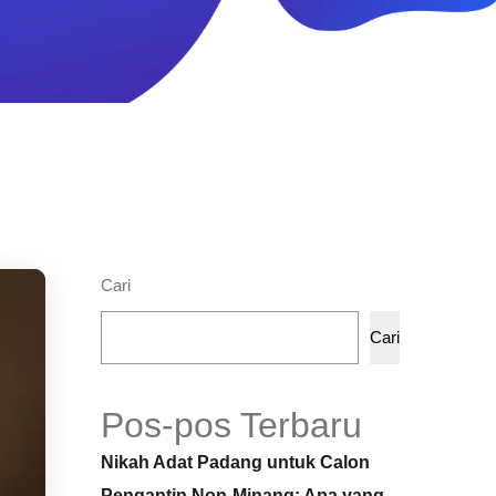
Cari
Cari
Pos-pos Terbaru
Nikah Adat Padang untuk Calon
Pengantin Non-Minang: Apa yang