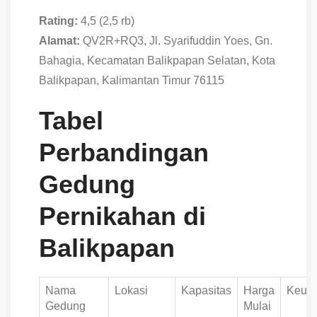
Rating:
4,5 (2,5 rb)
Alamat:
QV2R+RQ3, Jl. Syarifuddin Yoes, Gn.
Bahagia, Kecamatan Balikpapan Selatan, Kota
Balikpapan, Kalimantan Timur 76115
Tabel
Perbandingan
Gedung
Pernikahan di
Balikpapan
Nama
Lokasi
Kapasitas
Harga
Keun
Gedung
Mulai