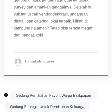
gedung di atas, jangan ragu buat langsung
survey dan amankan tanggalnya. Setelah itu,
yuk lanjut cari vendor dekorasi, undangan
digital, dan catering lokal terbaik. Nikah di
kampung halaman? Tetap bisa terasa megah
dan hangat, kok!
Harinikahnetuser
Gedung Pernikahan Favorit Warga Balikpapan
Gedung Strategis Untuk Pernikahan Keluarga