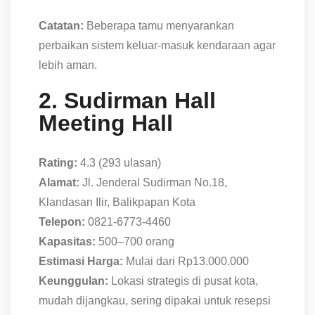
Catatan:
Beberapa tamu menyarankan
perbaikan sistem keluar-masuk kendaraan agar
lebih aman.
2. Sudirman Hall
Meeting Hall
Rating:
4.3 (293 ulasan)
Alamat:
Jl. Jenderal Sudirman No.18,
Klandasan Ilir, Balikpapan Kota
Telepon:
0821-6773-4460
Kapasitas:
500–700 orang
Estimasi Harga:
Mulai dari Rp13.000.000
Keunggulan:
Lokasi strategis di pusat kota,
mudah dijangkau, sering dipakai untuk resepsi