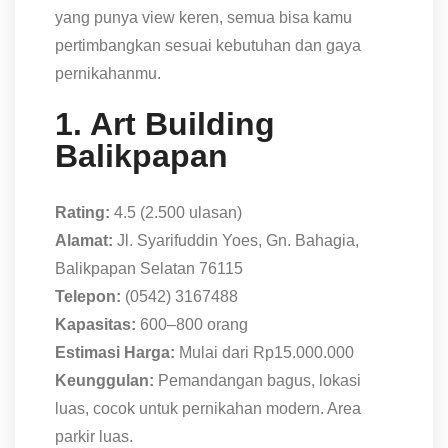
yang punya view keren, semua bisa kamu
pertimbangkan sesuai kebutuhan dan gaya
pernikahanmu.
1. Art Building
Balikpapan
Rating:
4.5 (2.500 ulasan)
Alamat:
Jl. Syarifuddin Yoes, Gn. Bahagia,
Balikpapan Selatan 76115
Telepon:
(0542) 3167488
Kapasitas:
600–800 orang
Estimasi Harga:
Mulai dari Rp15.000.000
Keunggulan:
Pemandangan bagus, lokasi
luas, cocok untuk pernikahan modern. Area
parkir luas.