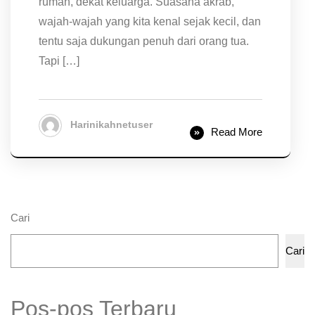
rumah, dekat keluarga. Suasana akrab,
wajah-wajah yang kita kenal sejak kecil, dan
tentu saja dukungan penuh dari orang tua.
Tapi […]
Harinikahnetuser
Read More
Cari
Cari
Pos-pos Terbaru