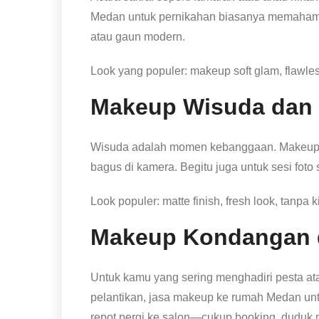
Medan untuk pernikahan biasanya memaham
atau gaun modern.
Look yang populer: makeup soft glam, flawles
Makeup Wisuda dan 
Wisuda adalah momen kebanggaan. Makeup y
bagus di kamera. Begitu juga untuk sesi foto 
Look populer: matte finish, fresh look, tanpa k
Makeup Kondangan 
Untuk kamu yang sering menghadiri pesta atau
pelantikan, jasa makeup ke rumah Medan un
repot pergi ke salon—cukup booking, duduk m