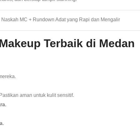
h Naskah MC + Rundown Adat yang Rapi dan Mengalir
 Makeup Terbaik di Medan
mereka.
astikan aman untuk kulit sensitif.
ra.
a.