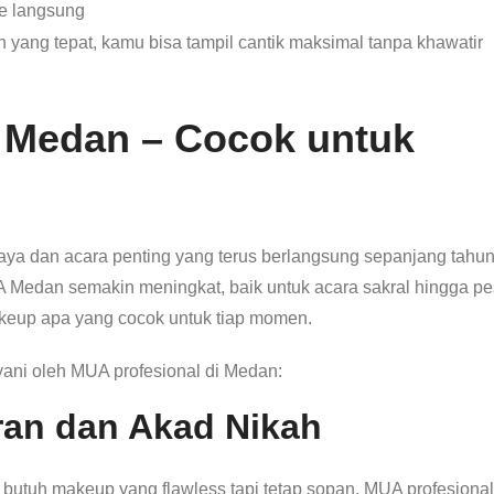
e langsung
yang tepat, kamu bisa tampil cantik maksimal tanpa khawatir
Medan – Cocok untuk
ya dan acara penting yang terus berlangsung sepanjang tahun
 Medan semakin meningkat, baik untuk acara sakral hingga pe
akeup apa yang cocok untuk tiap momen.
ayani oleh MUA profesional di Medan:
an dan Akad Nikah
h butuh makeup yang flawless tapi tetap sopan. MUA profesional