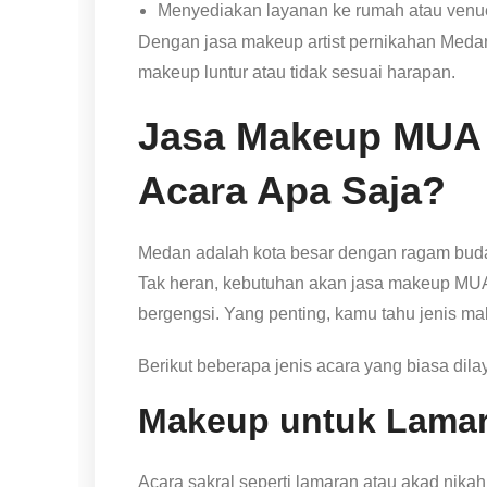
Menyediakan layanan ke rumah atau venu
Dengan jasa makeup artist pernikahan Medan 
makeup luntur atau tidak sesuai harapan.
Jasa Makeup MUA 
Acara Apa Saja?
Medan adalah kota besar dengan ragam buda
Tak heran, kebutuhan akan jasa makeup MUA
bergengsi. Yang penting, kamu tahu jenis m
Berikut beberapa jenis acara yang biasa dil
Makeup untuk Lamar
Acara sakral seperti lamaran atau akad nika