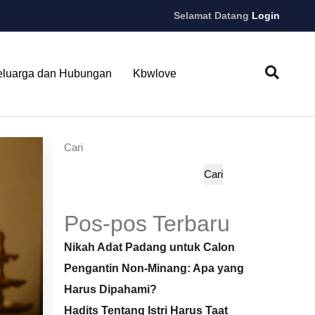
Selamat Datang
Login
eluarga dan Hubungan
Kbwlove
Cari
Cari
Pos-pos Terbaru
Nikah Adat Padang untuk Calon
Pengantin Non-Minang: Apa yang
Harus Dipahami?
Hadits Tentang Istri Harus Taat