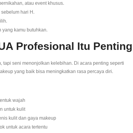
 pernikahan, atau event khusus.
 sebelum hari H.
lih.
n yang kamu butuhkan.
A Profesional Itu Pentin
api seni menonjolkan kelebihan. Di acara penting seperti
makeup yang baik bisa meningkatkan rasa percaya diri.
bentuk wajah
 untuk kulit
nis kulit dan gaya makeup
k untuk acara tertentu