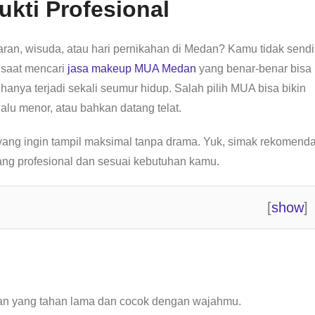
ukti Profesional
an, wisuda, atau hari pernikahan di Medan? Kamu tidak sendir
saat mencari
jasa makeup MUA Medan
yang benar-benar bisa
nya terjadi sekali seumur hidup. Salah pilih MUA bisa bikin
lalu menor, atau bahkan datang telat.
 yang ingin tampil maksimal tanpa drama. Yuk, simak rekomenda
ng profesional dan sesuai kebutuhan kamu.
[
show
]
san yang tahan lama dan cocok dengan wajahmu.