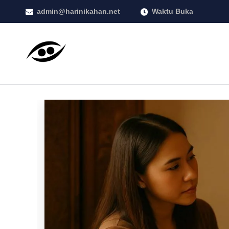
admin@harinikahan.net
Waktu Buka