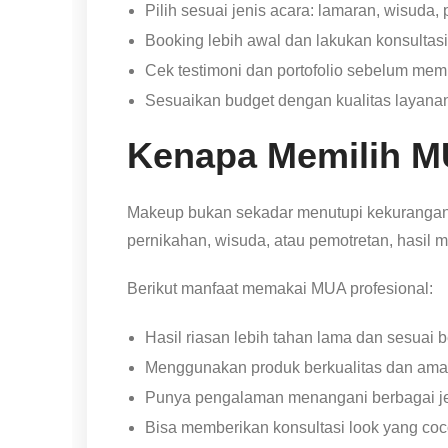
Pilih sesuai jenis acara: lamaran, wisuda,
Booking lebih awal dan lakukan konsultasi
Cek testimoni dan portofolio sebelum memi
Sesuaikan budget dengan kualitas layana
Kenapa Memilih MU
Makeup bukan sekadar menutupi kekurangan, t
pernikahan, wisuda, atau pemotretan, hasil 
Berikut manfaat memakai MUA profesional:
Hasil riasan lebih tahan lama dan sesuai 
Menggunakan produk berkualitas dan aman
Punya pengalaman menangani berbagai je
Bisa memberikan konsultasi look yang coco