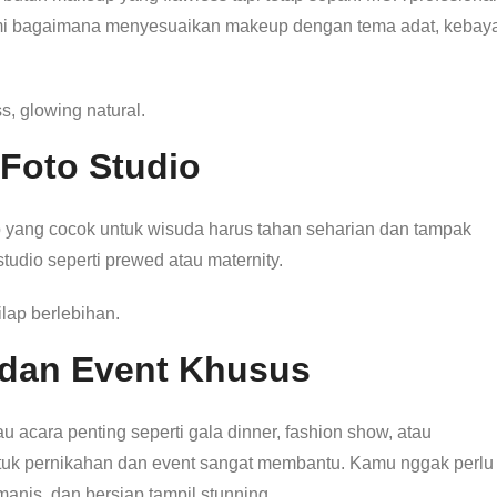
i bagaimana menyesuaikan makeup dengan tema adat, kebaya
s, glowing natural.
Foto Studio
ang cocok untuk wisuda harus tahan seharian dan tampak
studio seperti prewed atau maternity.
ilap berlebihan.
dan Event Khusus
 acara penting seperti gala dinner, fashion show, atau
tuk pernikahan dan event sangat membantu. Kamu nggak perlu
anis, dan bersiap tampil stunning.